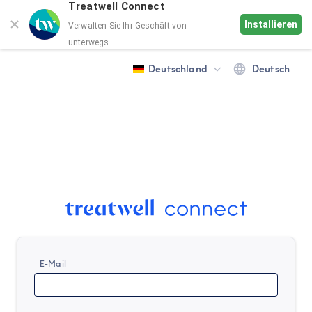
Treatwell Connect
Installieren
Verwalten Sie Ihr Geschäft von
unterwegs
Deutschland
Deutsch
E-Mail